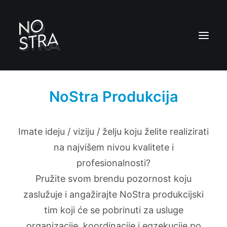
NoStra Produkcija
Imate ideju / viziju / želju koju želite realizirati
na najvišem nivou kvalitete i
profesionalnosti?​
Pružite svom brendu pozornost koju
zaslužuje i angažirajte NoStra produkcijski
tim koji će se pobrinuti za usluge
organizacije, koordinacije i egzekucije po